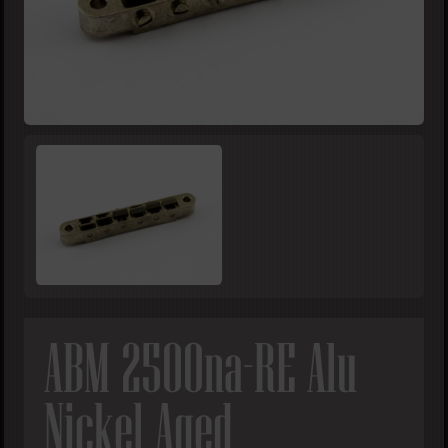
ABM 2500na-RE Alu
Nickel Aged