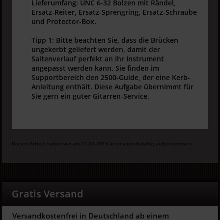
Lieferumfang: UNC 6-32 Bolzen mit Rändel,
Ersatz-Reiter, Ersatz-Sprengring, Ersatz-Schraube
und Protector-Box.
Tipp 1: Bitte beachten Sie, dass die Brücken
ungekerbt geliefert werden, damit der
Saitenverlauf perfekt an Ihr Instrument
angepasst werden kann. Sie finden im
Supportbereich den 2500-Guide, der eine Kerb-
Anleitung enthält. Diese Aufgabe übernimmt für
Sie gern ein guter Gitarren-Service.
Diesen Artikel haben wir am 11.02.2013 in unseren Katalog aufgenommen.
Gratis Versand
Versandkostenfrei in Deutschland ab einem