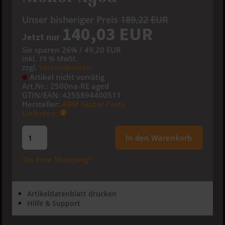
Unser bisheriger Preis
189,22 EUR
140,03 EUR
Jetzt nur
Sie sparen 26% / 49,20 EUR
inkl. 19 % MwSt.
zzgl.
Versandkosten
Artikel nicht vorrätig
Art.Nr.:
2500na-RE aged
GTIN/EAN:
4255894400511
Hersteller:
ABM Guitar Parts
Lieferzeit:
In den Warenkorb
Tax Free Shopping?
Artikeldatenblatt drucken
Hilfe & Support