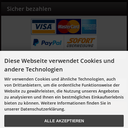
Sicher bezahlen
Vorkasse/Überweisung
Diese Webseite verwendet Cookies und
andere Technologien
Newsletter
Wir verwenden Cookies und ähnliche Technologien, auch
Hier geht es zur Newsletter-An- und Abmeldung
von Drittanbietern, um die ordentliche Funktionsweise der
Website zu gewährleisten, die Nutzung unseres Angebotes
zu analysieren und Ihnen ein bestmögliches Einkaufserlebnis
bieten zu können. Weitere Informationen finden Sie in
Anmelden
unserer Datenschutzerklärung.
ALLE AKZEPTIEREN