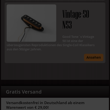
Vintage-50
N53
Good Tone`s Vintage
50 ist eine der
überzeugensten Reproduktionen des Single-Coil Klassikers
aus den 50ziger Jahren.
Ansehen
Gratis Versand
Versandkostenfrei in Deutschland ab einem
Warenwert von € 29,00!