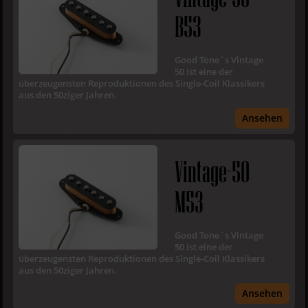
B53
Good Tone`s Vintage
50 ist eine der
überzeugensten Reproduktionen des Single-Coil Klassikers
aus den 50ziger Jahren.
Ansehen
Vintage-50
M53
Good Tone`s Vintage
50 ist eine der
überzeugensten Reproduktionen des Single-Coil Klassikers
aus den 50ziger Jahren.
Ansehen