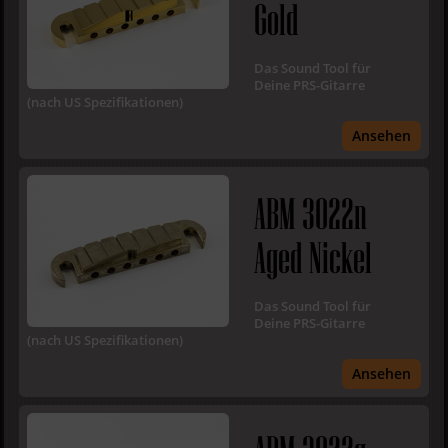
Gold
Das Sound Tool für
Deine PRS-Gitarre
(nach US Spezifikationen)
Ansehen
ABM 3022n
Aged Nickel
Das Sound Tool für
Deine PRS-Gitarre
(nach US Spezifikationen)
Ansehen