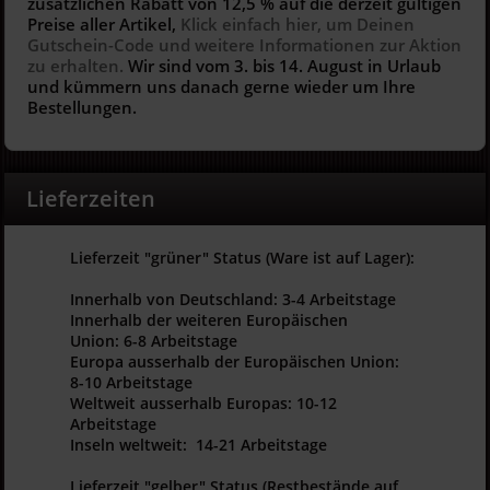
zusätzlichen Rabatt von 12,5 % auf die derzeit gültigen
Preise aller Artikel,
Klick einfach hier, um Deinen
Gutschein-Code und weitere Informationen zur Aktion
zu erhalten.
Wir sind vom 3. bis 14. August in Urlaub
und kümmern uns danach gerne wieder um Ihre
Bestellungen.
Lieferzeiten
Lieferzeit "grüner" Status (Ware ist auf Lager):
Innerhalb von Deutschland: 3-4 Arbeitstage
Innerhalb der weiteren Europäischen
Union: 6-8 Arbeitstage
Europa ausserhalb der Europäischen Union:
8-10 Arbeitstage
Weltweit ausserhalb Europas: 10-12
Arbeitstage
Inseln weltweit: 14-21 Arbeitstage
Lieferzeit "gelber" Status (Restbestände auf