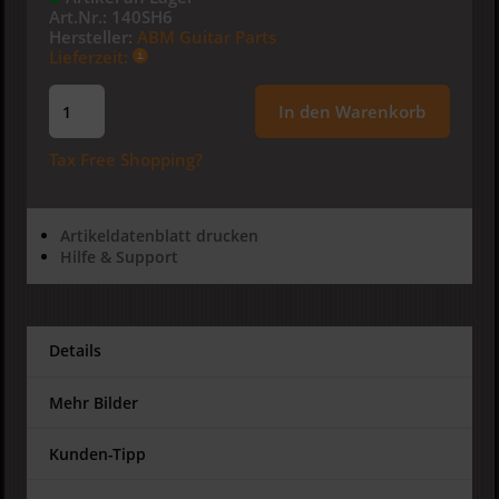
Art.Nr.:
140SH6
Hersteller:
ABM Guitar Parts
Lieferzeit:
In den Warenkorb
Tax Free Shopping?
Artikeldatenblatt drucken
Hilfe & Support
Details
Mehr Bilder
Kunden-Tipp