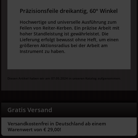
Präzisionsfeile dreikantig, 60° Winkel
Hochwertige und universelle Ausführung zum
Feilen von Reiter-Kerben. Ein präzise Arbeit mit
hoher Standleistung ist gewährleistet. Die
Lieferung erfolgt bewusst ohne Heft, um einen
größeren Aktionsradius bei der Arbeit am
Instrument zu haben.
Diesen Artikel haben wir am 07.05.2024 in unseren Katalog aufgenommen.
Gratis Versand
Versandkostenfrei in Deutschland ab einem
Warenwert von € 29,00!