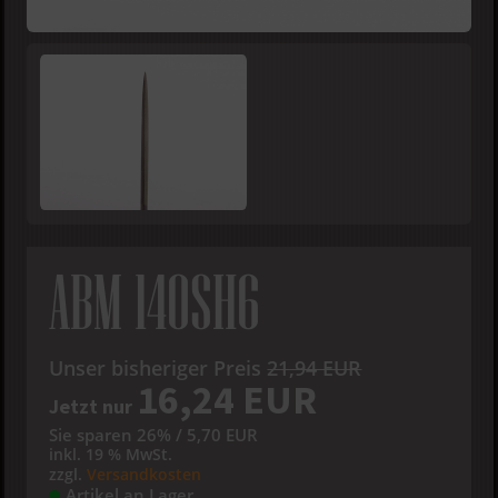
ABM 140SH6
Unser bisheriger Preis
21,94 EUR
16,24 EUR
Jetzt nur
Sie sparen 26% / 5,70 EUR
inkl. 19 % MwSt.
zzgl.
Versandkosten
Artikel an Lager