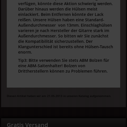
verfügen, könnte diese Aktion schwierig werden.
Darüber hinaus werden die Hülsen meist
einlackiert. Beim Entfernen könnte der Lack
reißen. Unsere Hülsen haben eine Standard-
Außendurchmesser von 13mm. Einschlaghülsen
varieren je nach Hersteller der Gitarre stark im
Außendurchmesser. So bitten wir Sie zunächst
die Kompatibilität sicherzustellen. Der
Klangunterschied ist bereits ohne Hülsen-Tausch
enorm.
Tip3: Bitte verwenden Sie stets ABM Bolzen für
eine ABM-Saitenhalter! Bolzen von
Drittherstellern können zu Problemen führen.
Diesen Artikel haben wir am 21.05.2013 in unseren Katalog aufgenommen.
Gratis Versand