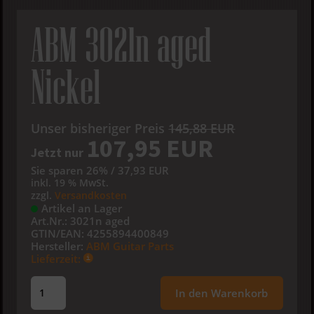
ABM 3021n aged
Nickel
Unser bisheriger Preis
145,88 EUR
107,95 EUR
Jetzt nur
Sie sparen 26% / 37,93 EUR
inkl. 19 % MwSt.
zzgl.
Versandkosten
Artikel an Lager
Art.Nr.:
3021n aged
GTIN/EAN:
4255894400849
Hersteller:
ABM Guitar Parts
Lieferzeit:
In den Warenkorb