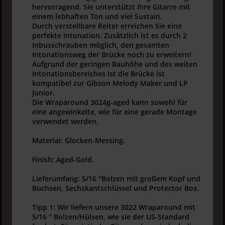
hervorragend. Sie unterstützt Ihre Gitarre mit
einem lebhaften Ton und viel Sustain.
Durch verstellbare Reiter erreichen Sie eine
perfekte Intonation. Zusätzlich ist es durch 2
Inbusschrauben möglich, den gesamten
Intonationsweg der Brücke noch zu erweitern!
Aufgrund der geringen Bauhöhe und des weiten
Intonationsbereiches ist die Brücke ist
kompatibel zur Gibson Melody Maker und LP
Junior.
Die Wraparound 3024g-aged kann sowohl für
eine angewinkelte, wie für eine gerade Montage
verwendet werden.
Material: Glocken-Messing.
Finish: Aged-Gold.
Lieferumfang: 5/16 "Bolzen mit großem Kopf und
Buchsen, Sechskantschlüssel und Protector Box.
Tipp 1: Wir liefern unsere 3022 Wraparound mit
5/16 " Bolzen/Hülsen, wie sie der US-Standard