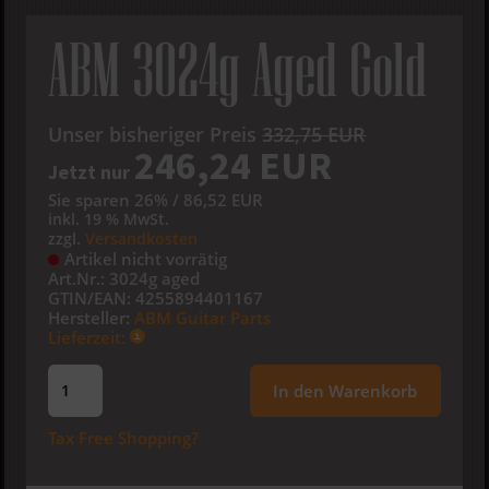
ABM 3024g Aged Gold
Unser bisheriger Preis
332,75 EUR
246,24 EUR
Jetzt nur
Sie sparen 26% / 86,52 EUR
inkl. 19 % MwSt.
zzgl.
Versandkosten
Artikel nicht vorrätig
Art.Nr.:
3024g aged
GTIN/EAN:
4255894401167
Hersteller:
ABM Guitar Parts
Lieferzeit:
In den Warenkorb
Tax Free Shopping?