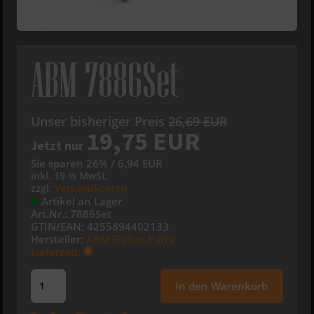
ABM 7886Set
Unser bisheriger Preis
26,69 EUR
19,75 EUR
Jetzt nur
Sie sparen 26% / 6,94 EUR
inkl. 19 % MwSt.
zzgl.
Versandkosten
Artikel an Lager
Art.Nr.:
7886Set
GTIN/EAN:
4255894402133
Hersteller:
ABM Guitar Parts
Lieferzeit:
In den Warenkorb