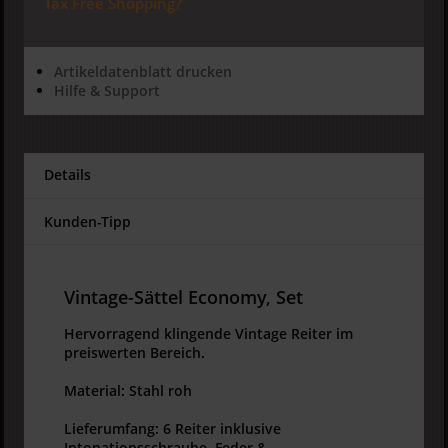
Tax Free Shopping?
Artikeldatenblatt drucken
Hilfe & Support
Details
Kunden-Tipp
Vintage-Sättel Economy, Set
Hervorragend klingende Vintage Reiter im
preiswerten Bereich.
Material: Stahl roh
Lieferumfang: 6 Reiter inklusive
Intonationsschraube, Feder &