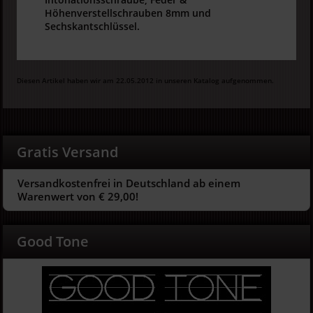
Höhenverstellschrauben 8mm und
Sechskantschlüssel.
Diesen Artikel haben wir am 22.05.2012 in unseren Katalog aufgenommen.
Gratis Versand
Versandkostenfrei in Deutschland ab einem
Warenwert von € 29,00!
Good Tone