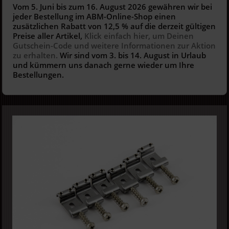
Vom 5. Juni bis zum 16. August 2026 gewähren wir bei
jeder Bestellung im ABM-Online-Shop einen
zusätzlichen Rabatt von 12,5 % auf die derzeit gültigen
Preise aller Artikel,
Klick einfach hier, um Deinen
Gutschein-Code und weitere Informationen zur Aktion
zu erhalten.
Wir sind vom 3. bis 14. August in Urlaub
und kümmern uns danach gerne wieder um Ihre
Bestellungen.