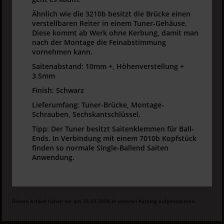
Ähnlich wie die 3210b besitzt die Brücke einen
verstellbaren Reiter in einem Tuner-Gehäuse.
Diese kommt ab Werk ohne Kerbung, damit man
nach der Montage die Feinabstimmung
vornehmen kann.
Saitenabstand: 10mm +, Höhenverstellung +
3.5mm
Finish: Schwarz
Lieferumfang: Tuner-Brücke, Montage-
Schrauben, Sechskantschlüssel.
Tipp: Der Tuner besitzt Saitenklemmen für Ball-
Ends. In Verbindung mit einem 7010b Kopfstück
finden so normale Single-Ballend Saiten
Anwendung.
Diesen Artikel haben wir am 26.03.2008 in unseren Katalog aufgenommen.