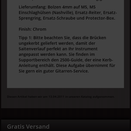
Lieferumfang: Bolzen 4mm auf M5, M5
Einschlaghülsen (Nashville), Ersatz-Reiter, Ersatz-
Sprengring, Ersatz-Schraube und Protector-Box.
Finish: Chrom
Tipp 1: Bitte beachten Sie, dass die Brücken
ungekerbt geliefert werden, damit der
Saitenverlauf perfekt an Ihr Instrument
angepasst werden kann. Sie finden im
Supportbereich den 2500-Guide, der eine Kerb-
Anleitung enthält. Diese Aufgabe übernimmt für
Sie gern ein guter Gitarren-Service.
Diesen Artikel haben wir am 13.04.2011 in unseren Katalog aufgenommen.
Gratis Versand