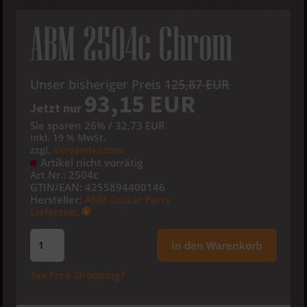
ABM 2504c Chrom
Unser bisheriger Preis
125,87 EUR
93,15 EUR
Jetzt nur
Sie sparen 26% / 32,73 EUR
inkl. 19 % MwSt.
zzgl.
Versandkosten
Artikel nicht vorrätig
Art.Nr.:
2504c
GTIN/EAN:
4255894400146
Hersteller:
ABM Guitar Parts
Lieferzeit:
In den Warenkorb
Tax Free Shopping?