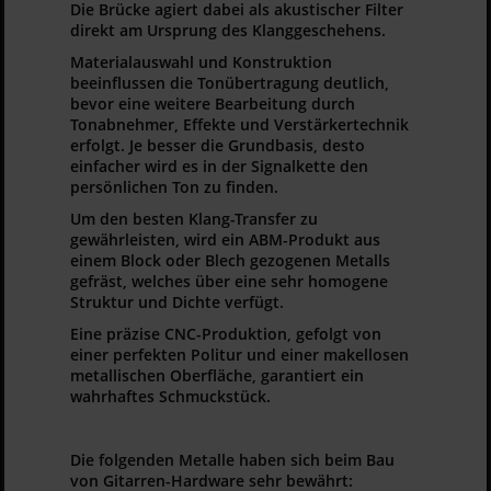
Die Brücke agiert dabei als akustischer Filter
direkt am Ursprung des Klanggeschehens
.
Materialauswahl und Konstruktion
beeinflussen die Tonübertragung deutlich,
bevor eine weitere Bearbeitung durch
Tonabnehmer, Effekte und Verstärkertechnik
erfolgt. Je besser die Grundbasis, desto
einfacher wird es in der Signalkette den
persönlichen Ton zu finden.
Um den besten Klang-Transfer zu
gewährleisten
, wird ein ABM-Produkt aus
einem Block oder Blech gezogenen Metalls
gefräst, welches über eine sehr homogene
Struktur und Dichte verfügt.
Eine präzise CNC-Produktion, gefolgt von
einer perfekten Politur und einer makellosen
metallischen Oberfläche, garantiert ein
wahrhaftes Schmuckstück.
Die folgenden Metalle haben sich beim Bau
von Gitarren-Hardware sehr bewährt: