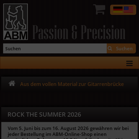
Passion & Precision
Suchen
Aus dem vollen Material zur Gitarrenbrücke
ROCK THE SUMMER 2026
Vom 5. Juni bis zum 16. August 2026 gewähren wir bei
jeder Bestellung im ABM-Online-Shop einen