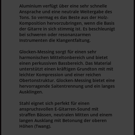
Aluminium
verfügt über eine sehr schnelle
Ansprache und eine neutrale Weitergabe des
Tons. So vermag es das Beste aus der Holz-
Komposition hervorzubringen, wenn die Basis
der Gitarre in sich stimmig ist. Es beschleunigt
bei schweren oder resonanzarmen
Instrumenten die Klangentfaltung.
Glocken-Messing
sorgt für einen sehr
harmonischen Mitteltonbereich und bietet
einen perkussiven Bassbereich. Das Material
unterstützt einen kräftigen Grundton mit mit
leichter Kompression und einer reichen
Obertonstruktur. Glocken-Messing bietet eine
hervorragende Saitentrennung und ein langes
Ausklingen.
Stahl
eignet sich perfekt für einen
anspruchsvollen E-Gitarren-Sound mit
straffen Bässen, neutralen Mitten und einem
langen Ausklang mit Betonung der oberen
Höhen (Twang).